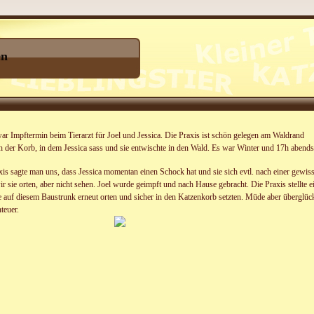
en
 Impftermin beim Tierarzt für Joel und Jessica. Die Praxis ist schön gelegen am Waldrand
ch der Korb, in dem Jessica sass und sie entwischte in den Wald. Es war Winter und 17h abends
axis sagte man uns, dass Jessica momentan einen Schock hat und sie sich evtl. nach einer gewisse
r sie orten, aber nicht sehen. Joel wurde geimpft und nach Hause gebracht. Die Praxis stellte 
e auf diesem Baustrunk erneut orten und sicher in den Katzenkorb setzten. Müde aber überglü
teuer.