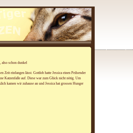
, also schon dunkel
n Zeit einfangen lässt. Gottlob hatte Jessica einen Peilsender
eine Katzenfalle auf. Diese war zum Glück nicht nötig. Um
cklich kamen wir zuhause an und Jessica hat grossen Hunger